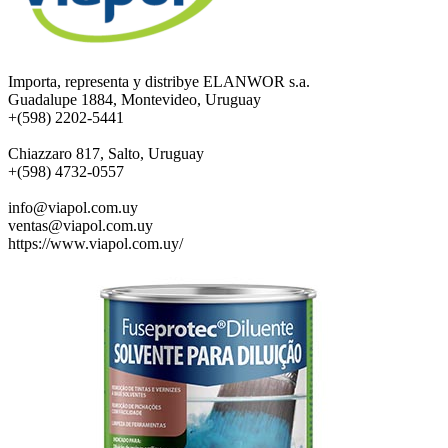
Importa, representa y distribye ELANWOR s.a.
Guadalupe 1884, Montevideo, Uruguay
+(598) 2202-5441
Chiazzaro 817, Salto, Uruguay
+(598) 4732-0557
info@viapol.com.uy
ventas@viapol.com.uy
https://www.viapol.com.uy/