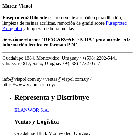
Marca:
Viapol
Fuseprotec® Diluente
es un solvente aromático para dilución,
limpieza de resinas acrílicas, remoción de grafiti sobre
Fuseprotec
Antigrafiti
y limpieza de herramientas.
Seleccione el ícono "DESCARGAR FICHA" para acceder a la
información técnica en formato PDF.
Guadalupe 1884, Montevideo, Uruguay /
+(598) 2202-5441
Chiazzaro 817, Salto, Uruguay /
+(598) 4732-0557
info@viapol.com.uy /
ventas@viapol.com.uy /
https://www.viapol.com.uy/
Representa y Distribuye
ELANWOR S.A.
Ventas y Logística
Guadalupe 1884, Montevideo, Uruguay