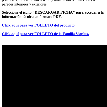
paredes interiores y exteriores.
Seleccione el ícono "DESCARGAR FICHA" para acceder a la
información técnica en formato PDF.
Click aquí para ver FOLLETO del producto
.
Click aquí para ver FOLLETO de la Familia Viaplus.