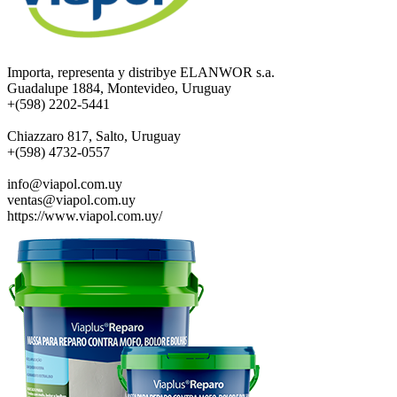
Importa, representa y distribye ELANWOR s.a.
Guadalupe 1884, Montevideo, Uruguay
+(598) 2202-5441
Chiazzaro 817, Salto, Uruguay
+(598) 4732-0557
info@viapol.com.uy
ventas@viapol.com.uy
https://www.viapol.com.uy/