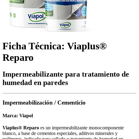
Ficha Técnica: Viaplus®
Reparo
Impermeabilizante para tratamiento de
humedad en paredes
Impermeabilización / Cementicio
Marca:
Viapol
Viaplus® Reparo
es un impermeabilizante monocomponente
blanco, a base de cementos especiales, aditivos minerales y
polímeros, indicado para sellado y tratamiento de humedad en