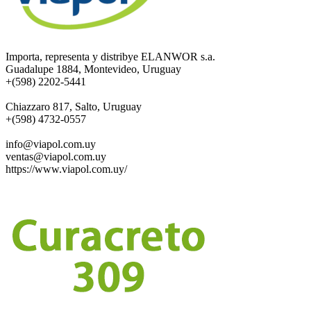
Importa, representa y distribye ELANWOR s.a.
Guadalupe 1884, Montevideo, Uruguay
+(598) 2202-5441
Chiazzaro 817, Salto, Uruguay
+(598) 4732-0557
info@viapol.com.uy
ventas@viapol.com.uy
https://www.viapol.com.uy/