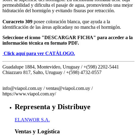
permeabilidad y dificulta el pasaje de agua, promoviendo una mejor
hidratación del hormigón y evitando fisuras por retracción.
Curacreto 309
posee coloración blanca, que ayuda a la
identificación de las áreas aplicadasy no mancha el hormigón.
Seleccione el ícono "DESCARGAR FICHA" para acceder a la
información técnica en formato PDF.
Click aquí para ver CATÁLOGO.
Guadalupe 1884, Montevideo, Uruguay /
+(598) 2202-5441
Chiazzaro 817, Salto, Uruguay /
+(598) 4732-0557
info@viapol.com.uy /
ventas@viapol.com.uy /
https://www.viapol.com.uy/
Representa y Distribuye
ELANWOR S.A.
Ventas y Logística