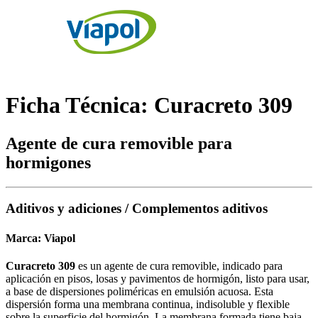
Ficha Técnica: Curacreto 309
Agente de cura removible para
hormigones
Aditivos y adiciones / Complementos aditivos
Marca:
Viapol
Curacreto 309
es un agente de cura removible, indicado para
aplicación en pisos, losas y pavimentos de hormigón, listo para usar,
a base de dispersiones poliméricas en emulsión acuosa. Esta
dispersión forma una membrana continua, indisoluble y flexible
sobre la superficie del hormigón. La membrana formada tiene baja