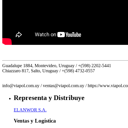
Guadalupe 1884, Montevideo, Uruguay /
+(598) 2202-5441
Chiazzaro 817, Salto, Uruguay /
+(598) 4732-0557
info@viapol.com.uy /
ventas@viapol.com.uy /
https://www.viapol.c
Representa y Distribuye
ELANWOR S.A.
Ventas y Logística