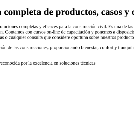
 completa de productos, casos y c
oluciones completas y eficaces para la construcción civil. Es una de la
n. Contamos con cursos on-line de capacitación y ponemos a disposició
as o cualquier consulta que considere oportuna sobre nuestros producto
ción de las construcciones, proporcionando bienestar, confort y tranqui
reconocida por la excelencia en soluciones técnicas.