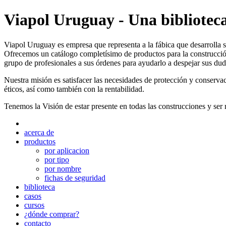
Viapol Uruguay - Una biblioteca
Viapol Uruguay es empresa que representa a la fábica que desarrolla s
Ofrecemos un catálogo completísimo de productos para la construcció
grupo de profesionales a sus órdenes para ayudarlo a despejar sus dud
Nuestra misión es satisfacer las necesidades de protección y conserva
éticos, así como también con la rentabilidad.
Tenemos la Visión de estar presente en todas las construcciones y ser 
acerca de
productos
por aplicacion
por tipo
por nombre
fichas de seguridad
biblioteca
casos
cursos
¿dónde comprar?
contacto