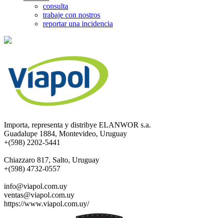
consulta
trabaje con nostros
reportar una incidencia
Importa, representa y distribye ELANWOR s.a.
Guadalupe 1884, Montevideo, Uruguay
+(598) 2202-5441
Chiazzaro 817, Salto, Uruguay
+(598) 4732-0557
info@viapol.com.uy
ventas@viapol.com.uy
https://www.viapol.com.uy/