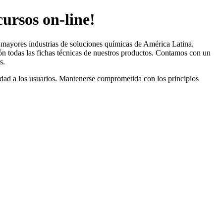
ursos on-line!
s mayores industrias de soluciones químicas de América Latina.
n todas las fichas técnicas de nuestros productos. Contamos con un
s.
lidad a los usuarios. Mantenerse comprometida con los principios