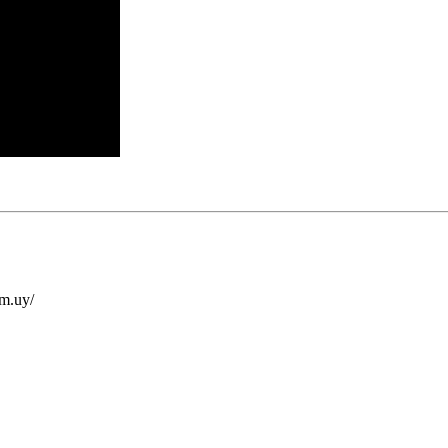
om.uy/