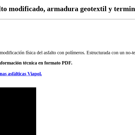
o modificado, armadura geotextil y termina
modificación física del asfalto con polímeros. Estructurada con un no-te
formación técnica en formato PDF.
as asfálticas Viapol.