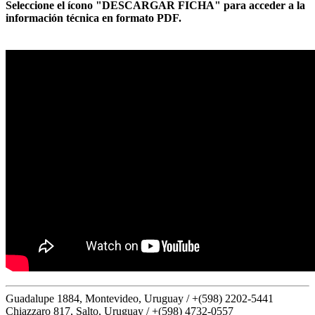
Seleccione el ícono "DESCARGAR FICHA" para acceder a la
información técnica en formato PDF.
Guadalupe 1884, Montevideo, Uruguay /
+(598) 2202-5441
Chiazzaro 817, Salto, Uruguay /
+(598) 4732-0557