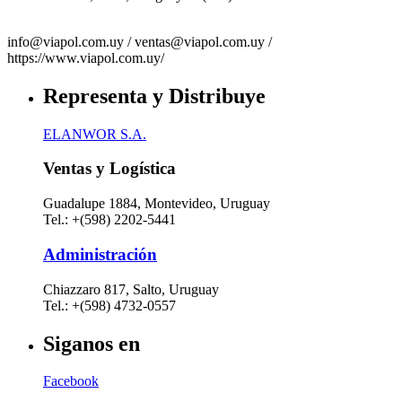
info@viapol.com.uy /
ventas@viapol.com.uy /
https://www.viapol.com.uy/
Representa y Distribuye
ELANWOR S.A.
Ventas y Logística
Guadalupe 1884, Montevideo, Uruguay
Tel.: +(598) 2202-5441
Administración
Chiazzaro 817, Salto, Uruguay
Tel.: +(598) 4732-0557
Siganos en
Facebook