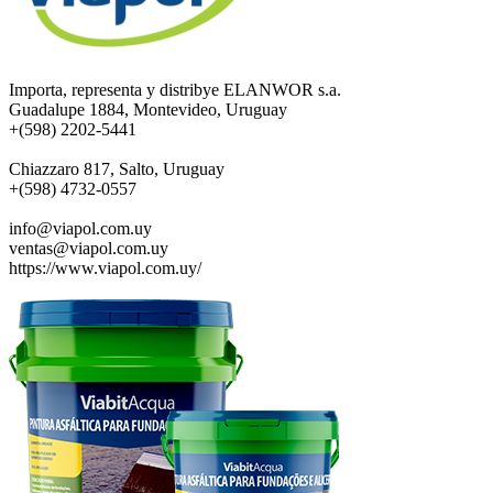
Importa, representa y distribye ELANWOR s.a.
Guadalupe 1884, Montevideo, Uruguay
+(598) 2202-5441
Chiazzaro 817, Salto, Uruguay
+(598) 4732-0557
info@viapol.com.uy
ventas@viapol.com.uy
https://www.viapol.com.uy/