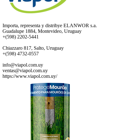
Importa, representa y distribye ELANWOR s.a.
Guadalupe 1884, Montevideo, Uruguay
+(598) 2202-5441
Chiazzaro 817, Salto, Uruguay
+(598) 4732-0557
info@viapol.com.uy
ventas@viapol.com.uy
https://www.viapol.com.uy/