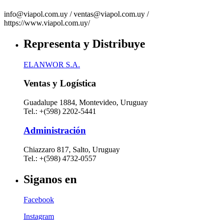
info@viapol.com.uy /
ventas@viapol.com.uy /
https://www.viapol.com.uy/
Representa y Distribuye
ELANWOR S.A.
Ventas y Logística
Guadalupe 1884, Montevideo, Uruguay
Tel.: +(598) 2202-5441
Administración
Chiazzaro 817, Salto, Uruguay
Tel.: +(598) 4732-0557
Siganos en
Facebook
Instagram