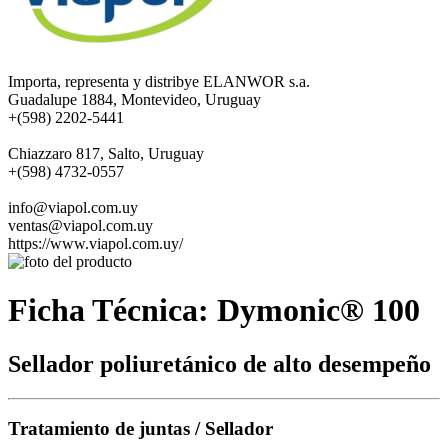
Importa, representa y distribye ELANWOR s.a.
Guadalupe 1884, Montevideo, Uruguay
+(598) 2202-5441
Chiazzaro 817, Salto, Uruguay
+(598) 4732-0557
info@viapol.com.uy
ventas@viapol.com.uy
https://www.viapol.com.uy/
Ficha Técnica: Dymonic® 100
Sellador poliuretánico de alto desempeño
Tratamiento de juntas / Sellador