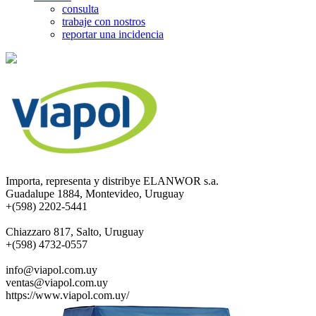
consulta
trabaje con nostros
reportar una incidencia
Importa, representa y distribye ELANWOR s.a.
Guadalupe 1884, Montevideo, Uruguay
+(598) 2202-5441
Chiazzaro 817, Salto, Uruguay
+(598) 4732-0557
info@viapol.com.uy
ventas@viapol.com.uy
https://www.viapol.com.uy/