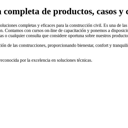
 completa de productos, casos y c
oluciones completas y eficaces para la construcción civil. Es una de la
n. Contamos con cursos on-line de capacitación y ponemos a disposició
as o cualquier consulta que considere oportuna sobre nuestros producto
ción de las construcciones, proporcionando bienestar, confort y tranqui
reconocida por la excelencia en soluciones técnicas.