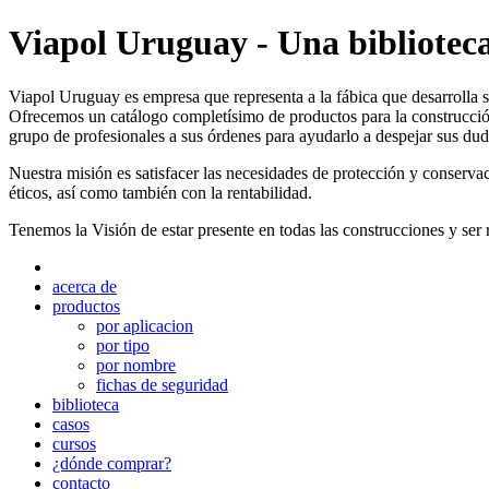
Viapol Uruguay - Una biblioteca
Viapol Uruguay es empresa que representa a la fábica que desarrolla s
Ofrecemos un catálogo completísimo de productos para la construcció
grupo de profesionales a sus órdenes para ayudarlo a despejar sus dud
Nuestra misión es satisfacer las necesidades de protección y conserva
éticos, así como también con la rentabilidad.
Tenemos la Visión de estar presente en todas las construcciones y ser 
acerca de
productos
por aplicacion
por tipo
por nombre
fichas de seguridad
biblioteca
casos
cursos
¿dónde comprar?
contacto