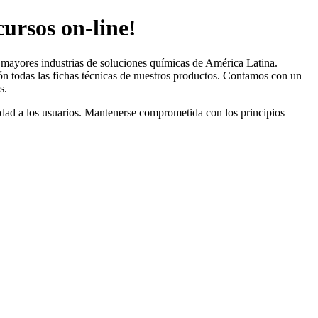
ursos on-line!
s mayores industrias de soluciones químicas de América Latina.
n todas las fichas técnicas de nuestros productos. Contamos con un
s.
lidad a los usuarios. Mantenerse comprometida con los principios