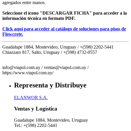
agregados entre manos.
Seleccione el ícono "DESCARGAR FICHA" para acceder a la
información técnica en formato PDF.
Click aquí para acceder al catálogo de soluciones para pisos de
Flowcrete.
Guadalupe 1884, Montevideo, Uruguay /
+(598) 2202-5441
Chiazzaro 817, Salto, Uruguay /
+(598) 4732-0557
info@viapol.com.uy /
ventas@viapol.com.uy /
https://www.viapol.com.uy/
Representa y Distribuye
ELANWOR S.A.
Ventas y Logística
Guadalupe 1884, Montevideo, Uruguay
Tel.: +(598) 2202-5441