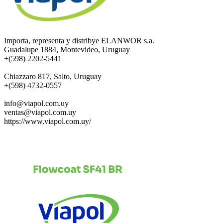
Importa, representa y distribye ELANWOR s.a.
Guadalupe 1884, Montevideo, Uruguay
+(598) 2202-5441
Chiazzaro 817, Salto, Uruguay
+(598) 4732-0557
info@viapol.com.uy
ventas@viapol.com.uy
https://www.viapol.com.uy/