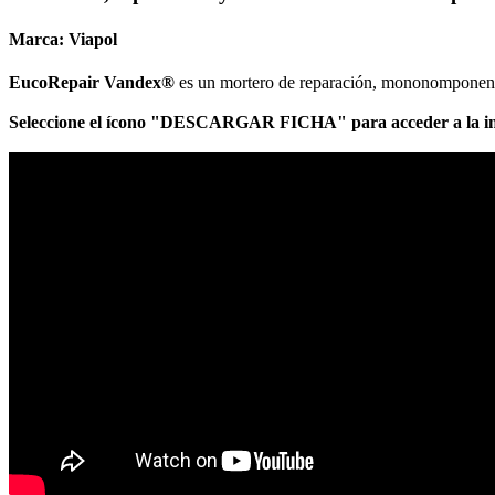
Marca:
Viapol
EucoRepair Vandex®
es un mortero de reparación, mononomponente, 
Seleccione el ícono "DESCARGAR FICHA" para acceder a la in