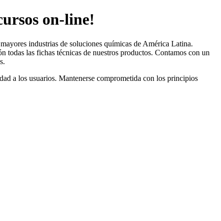
ursos on-line!
s mayores industrias de soluciones químicas de América Latina.
n todas las fichas técnicas de nuestros productos. Contamos con un
s.
lidad a los usuarios. Mantenerse comprometida con los principios