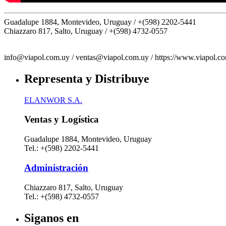
Guadalupe 1884, Montevideo, Uruguay /
+(598) 2202-5441
Chiazzaro 817, Salto, Uruguay /
+(598) 4732-0557
info@viapol.com.uy /
ventas@viapol.com.uy /
https://www.viapol.c
Representa y Distribuye
ELANWOR S.A.
Ventas y Logística
Guadalupe 1884, Montevideo, Uruguay
Tel.: +(598) 2202-5441
Administración
Chiazzaro 817, Salto, Uruguay
Tel.: +(598) 4732-0557
Siganos en