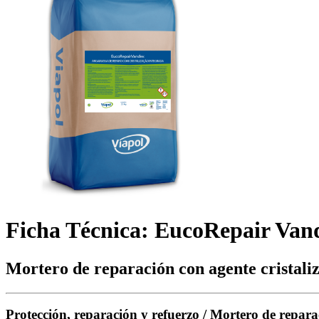
Ficha Técnica: EucoRepair Va
Mortero de reparación con agente cristali
Protección, reparación y refuerzo / Mortero de repara