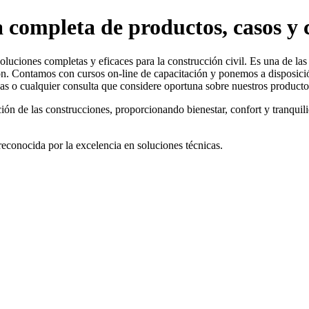
 completa de productos, casos y c
oluciones completas y eficaces para la construcción civil. Es una de la
n. Contamos con cursos on-line de capacitación y ponemos a disposició
as o cualquier consulta que considere oportuna sobre nuestros producto
ción de las construcciones, proporcionando bienestar, confort y tranqui
reconocida por la excelencia en soluciones técnicas.