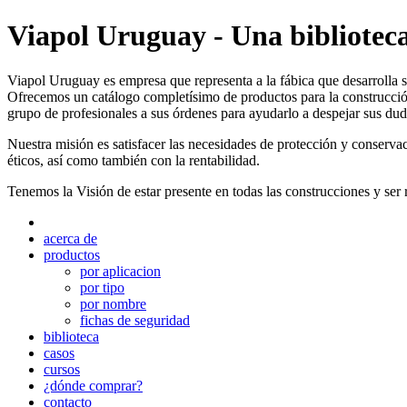
Viapol Uruguay - Una biblioteca
Viapol Uruguay es empresa que representa a la fábica que desarrolla s
Ofrecemos un catálogo completísimo de productos para la construcció
grupo de profesionales a sus órdenes para ayudarlo a despejar sus dud
Nuestra misión es satisfacer las necesidades de protección y conserva
éticos, así como también con la rentabilidad.
Tenemos la Visión de estar presente en todas las construcciones y ser 
acerca de
productos
por aplicacion
por tipo
por nombre
fichas de seguridad
biblioteca
casos
cursos
¿dónde comprar?
contacto