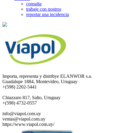
consulta
trabaje con nostros
reportar una incidencia
Importa, representa y distribye ELANWOR s.a.
Guadalupe 1884, Montevideo, Uruguay
+(598) 2202-5441
Chiazzaro 817, Salto, Uruguay
+(598) 4732-0557
info@viapol.com.uy
ventas@viapol.com.uy
https://www.viapol.com.uy/