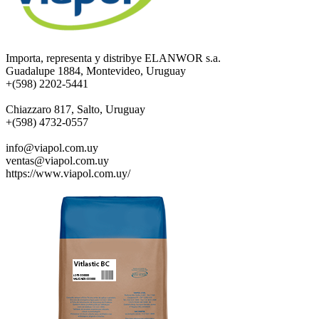
Importa, representa y distribye ELANWOR s.a.
Guadalupe 1884, Montevideo, Uruguay
+(598) 2202-5441
Chiazzaro 817, Salto, Uruguay
+(598) 4732-0557
info@viapol.com.uy
ventas@viapol.com.uy
https://www.viapol.com.uy/