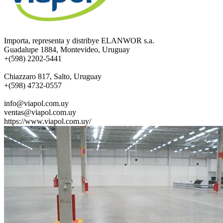
Importa, representa y distribye ELANWOR s.a.
Guadalupe 1884, Montevideo, Uruguay
+(598) 2202-5441
Chiazzaro 817, Salto, Uruguay
+(598) 4732-0557
info@viapol.com.uy
ventas@viapol.com.uy
https://www.viapol.com.uy/