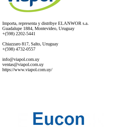
Importa, representa y distribye ELANWOR s.a.
Guadalupe 1884, Montevideo, Uruguay
+(598) 2202-5441
Chiazzaro 817, Salto, Uruguay
+(598) 4732-0557
info@viapol.com.uy
ventas@viapol.com.uy
https://www.viapol.com.uy/