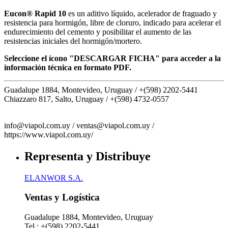
Eucon® Rapid 10
es un aditivo líquido, acelerador de fraguado y
resistencia para hormigón, libre de cloruro, indicado para acelerar el
endurecimiento del cemento y posibilitar el aumento de las
resistencias iniciales del hormigón/mortero.
Seleccione el ícono "DESCARGAR FICHA" para acceder a la
información técnica en formato PDF.
Guadalupe 1884, Montevideo, Uruguay /
+(598) 2202-5441
Chiazzaro 817, Salto, Uruguay /
+(598) 4732-0557
info@viapol.com.uy /
ventas@viapol.com.uy /
https://www.viapol.com.uy/
Representa y Distribuye
ELANWOR S.A.
Ventas y Logística
Guadalupe 1884, Montevideo, Uruguay
Tel.: +(598) 2202-5441