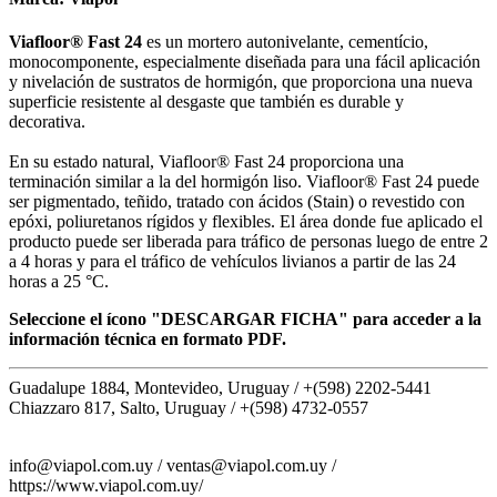
Viafloor® Fast 24
es un mortero autonivelante, cementício,
monocomponente, especialmente diseñada para una fácil aplicación
y nivelación de sustratos de hormigón, que proporciona una nueva
superficie resistente al desgaste que también es durable y
decorativa.
En su estado natural, Viafloor® Fast 24 proporciona una
terminación similar a la del hormigón liso. Viafloor® Fast 24 puede
ser pigmentado, teñido, tratado con ácidos (Stain) o revestido con
epóxi, poliuretanos rígidos y flexibles. El área donde fue aplicado el
producto puede ser liberada para tráfico de personas luego de entre 2
a 4 horas y para el tráfico de vehículos livianos a partir de las 24
horas a 25 °C.
Seleccione el ícono "DESCARGAR FICHA" para acceder a la
información técnica en formato PDF.
Guadalupe 1884, Montevideo, Uruguay /
+(598) 2202-5441
Chiazzaro 817, Salto, Uruguay /
+(598) 4732-0557
info@viapol.com.uy /
ventas@viapol.com.uy /
https://www.viapol.com.uy/