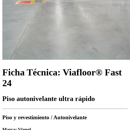
Ficha Técnica: Viafloor® Fast
24
Piso autonivelante ultra rápido
Piso y revestimiento / Autonivelante
Marca:
Viapol