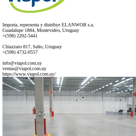
Importa, representa y distribye ELANWOR s.a.
Guadalupe 1884, Montevideo, Uruguay
+(598) 2202-5441
Chiazzaro 817, Salto, Uruguay
+(598) 4732-0557
info@viapol.com.uy
ventas@viapol.com.uy
https://www.viapol.com.uy/