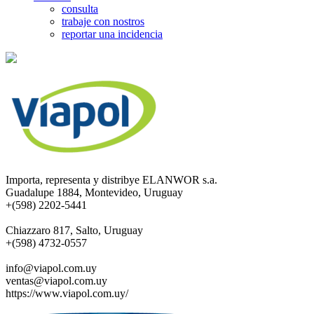
consulta
trabaje con nostros
reportar una incidencia
Importa, representa y distribye ELANWOR s.a.
Guadalupe 1884, Montevideo, Uruguay
+(598) 2202-5441
Chiazzaro 817, Salto, Uruguay
+(598) 4732-0557
info@viapol.com.uy
ventas@viapol.com.uy
https://www.viapol.com.uy/