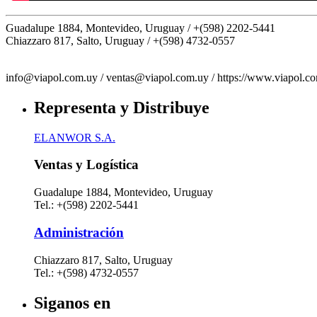
Guadalupe 1884, Montevideo, Uruguay /
+(598) 2202-5441
Chiazzaro 817, Salto, Uruguay /
+(598) 4732-0557
info@viapol.com.uy /
ventas@viapol.com.uy /
https://www.viapol.c
Representa y Distribuye
ELANWOR S.A.
Ventas y Logística
Guadalupe 1884, Montevideo, Uruguay
Tel.: +(598) 2202-5441
Administración
Chiazzaro 817, Salto, Uruguay
Tel.: +(598) 4732-0557
Siganos en