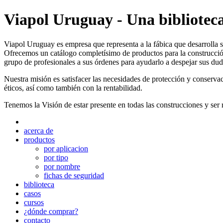
Viapol Uruguay - Una biblioteca
Viapol Uruguay es empresa que representa a la fábica que desarrolla s
Ofrecemos un catálogo completísimo de productos para la construcció
grupo de profesionales a sus órdenes para ayudarlo a despejar sus dud
Nuestra misión es satisfacer las necesidades de protección y conserva
éticos, así como también con la rentabilidad.
Tenemos la Visión de estar presente en todas las construcciones y ser 
acerca de
productos
por aplicacion
por tipo
por nombre
fichas de seguridad
biblioteca
casos
cursos
¿dónde comprar?
contacto