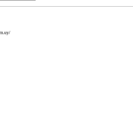
om.uy/