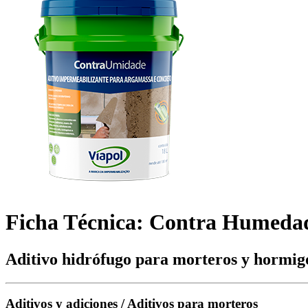
Ficha Técnica: Contra Humeda
Aditivo hidrófugo para morteros y hormig
Aditivos y adiciones / Aditivos para morteros