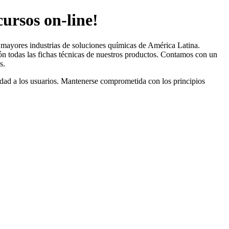
ursos on-line!
s mayores industrias de soluciones químicas de América Latina.
n todas las fichas técnicas de nuestros productos. Contamos con un
s.
lidad a los usuarios. Mantenerse comprometida con los principios