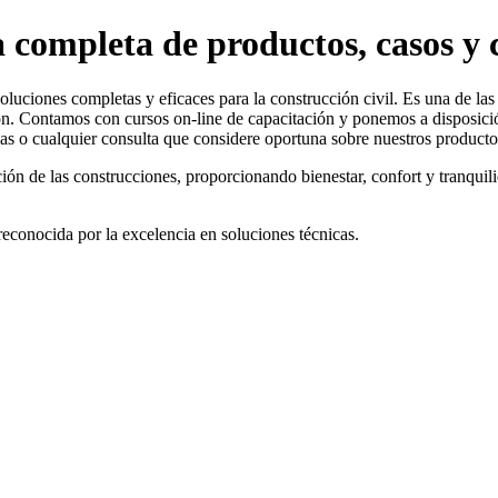
 completa de productos, casos y c
oluciones completas y eficaces para la construcción civil. Es una de la
n. Contamos con cursos on-line de capacitación y ponemos a disposició
as o cualquier consulta que considere oportuna sobre nuestros producto
ción de las construcciones, proporcionando bienestar, confort y tranqui
reconocida por la excelencia en soluciones técnicas.